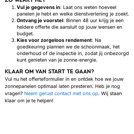
ZO WERKT HET
Vul je gegevens in
: Laat ons weten hoeveel
panelen je hebt en welke dienstverlening je zoekt.
Ontvang je voorstel
: Binnen 48 uur krijg je een
heldere offerte die aansluit op jouw wensen en
budget.
Kies voor zorgeloos rendement
: Na
goedkeuring plannen we de schoonmaak, het
onderhoud of de inspectie in, zodat jij onbezorgd
kunt genieten van je zonne-energie.
KLAAR OM VAN START TE GAAN?
Vul nu het offerteformulier in en ontdek hoe we jouw
zonnepanelen optimaal laten presteren. Heb je nog
vragen?
Neem gerust contact met ons op
. Wij staan
klaar om je te helpen!