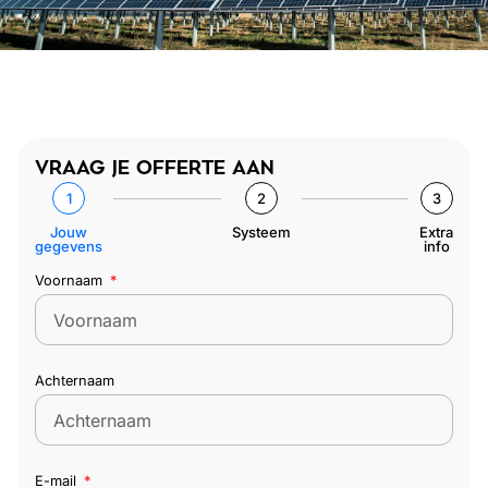
VRAAG JE OFFERTE AAN
1
2
3
Jouw
Systeem
Extra
gegevens
info
Voornaam
Achternaam
E-mail