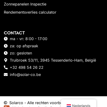
Zonnepanelen Inspectie
Rendementsverlies calculator
CONTACT
ma - vr: 8:00 - 17:00
za: op afspraak
zo: gesloten
Truibroek 53/11, 3945 Tessenderlo-Ham, België
+32 498 54 26 22
info@solar-co.be
Solarco - Alle rechten voorbehouden
Nederlands