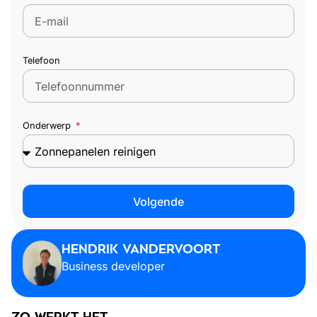
Telefoon
Onderwerp
Volgende
HENDRIK VANDERVOORT
Business developer