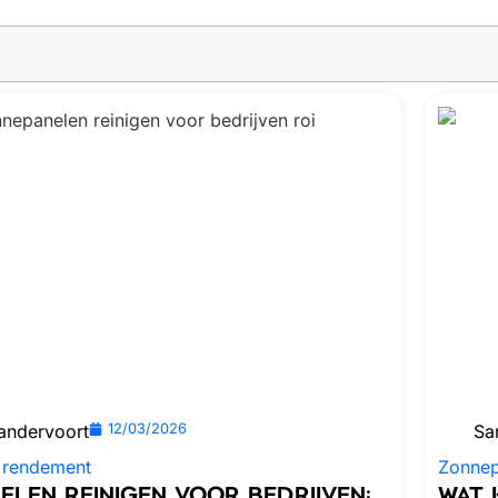
andervoort
12/03/2026
Sa
 rendement
Zonnep
LEN REINIGEN VOOR BEDRIJVEN:
WAT 