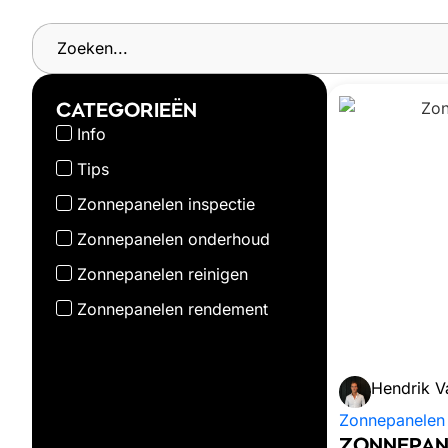
CATEGORIEËN
Info
Tips
Zonnepanelen inspectie
Zonnepanelen onderhoud
Zonnepanelen reinigen
Zonnepanelen rendement
Hendrik V
Zonnepanelen
ZONNEPANE