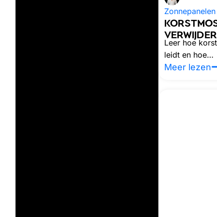
Zonnepanelen 
KORSTMOS
VERWIJDE
Leer hoe kors
leidt en hoe…
Meer lezen