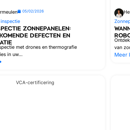
ermeulen
05/02/2026
He
inspectie
Zonnep
SPECTIE ZONNEPANELEN:
WANN
KOMENDE DEFECTEN EN
ROBO
Ontdek 
ATIE
spectie met drones en thermografie
van zo
ies in uw…
Meer 