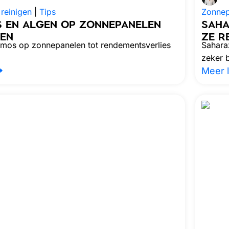
reinigen
|
Tips
Zonnep
 EN ALGEN OP ZONNEPANELEN
SAHA
REN
ZE R
tmos op zonnepanelen tot rendementsverlies
Sahara
zeker b
Meer 