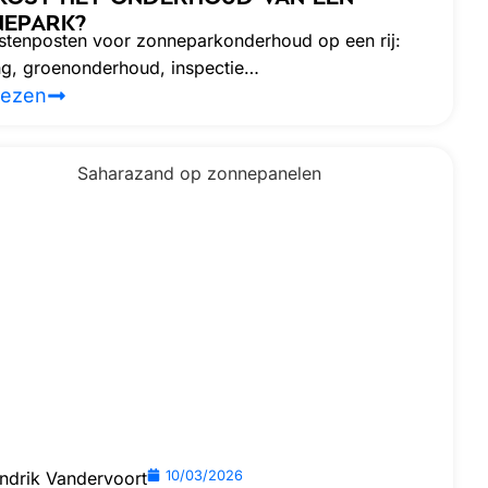
EPARK?
ostenposten voor zonneparkonderhoud op een rij:
ing, groenonderhoud, inspectie…
lezen
ndrik Vandervoort
10/03/2026