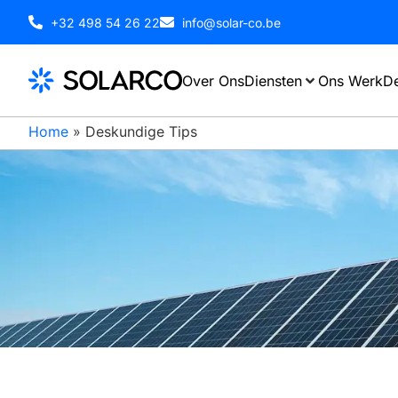
+32 498 54 26 22
info@solar-co.be
Over Ons
Diensten
Ons Werk
De
Home
»
Deskundige Tips