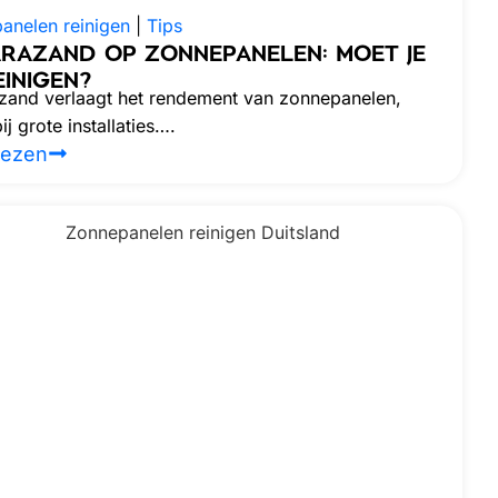
anelen reinigen
|
Tips
RAZAND OP ZONNEPANELEN: MOET JE
EINIGEN?
zand verlaagt het rendement van zonnepanelen,
ij grote installaties….
lezen