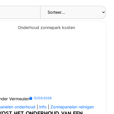
nder Vermeulen
12/03/2026
anelen onderhoud
|
Info
|
Zonnepanelen reinigen
KOST HET ONDERHOUD VAN EEN