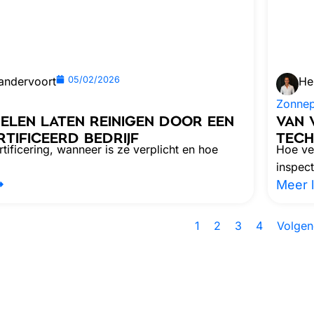
andervoort
05/02/2026
He
Zonnep
ELEN LATEN REINIGEN DOOR EEN
VAN 
TIFICEERD BEDRIJF
TECH
tificering, wanneer is ze verplicht en hoe
Hoe ve
inspect
Meer 
1
2
3
4
Volgen